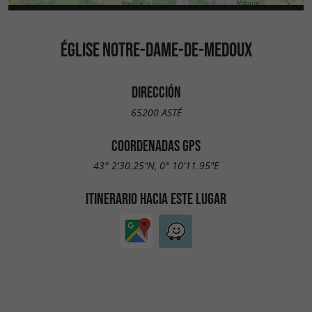
ÉGLISE NOTRE-DAME-DE-MEDOUX
DIRECCIÓN
65200 ASTÉ
COORDENADAS GPS
43° 2'30.25"N, 0° 10'11.95"E
ITINERARIO HACIA ESTE LUGAR