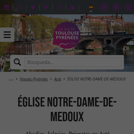
Hautes-Pyrénées
Asté
ÉGLISE NOTRE-DAME-DE-MEDOUX
ÉGLISE NOTRE-DAME-DE-
MEDOUX
Abadías, Iglesias, Prioratos en Asté