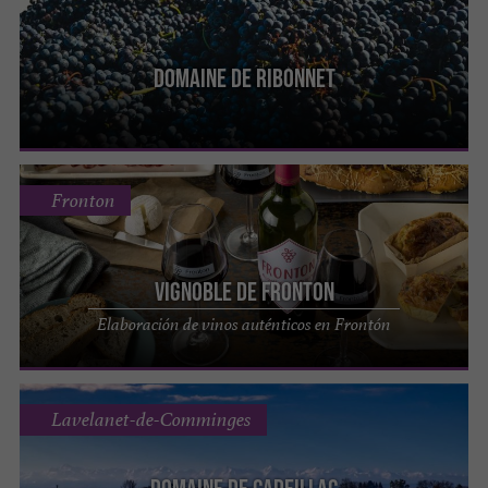
Domaine de Ribonnet
Fronton
Vignoble de Fronton
Elaboración de vinos auténticos en Frontón
Lavelanet-de-Comminges