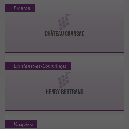
Fronton
CHÂTEAU CRANSAC
Lavelanet-de-Comminges
HENRY BERTRAND
Vacquiers