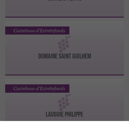
Castelnau-d'Estrétefonds
DOMAINE SAINT GUILHEM
Castelnau-d'Estrétefonds
LAUGUIE PHILIPPE