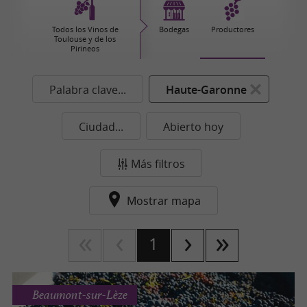
Todos los Vinos de
Bodegas
Productores
Toulouse y de los
Pirineos
Palabra clave...
Haute-Garonne
Ciudad...
Abierto hoy
Más filtros
Mostrar mapa
1
Beaumont-sur-Lèze