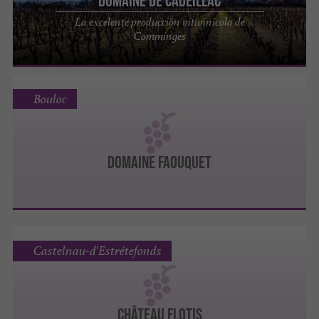
Domaine de Cadeillac
La excelente producción vitivinícola de
Comminges
Bouloc
DOMAINE FAOUQUET
Castelnau-d'Estrétefonds
CHÂTEAU FLOTIS