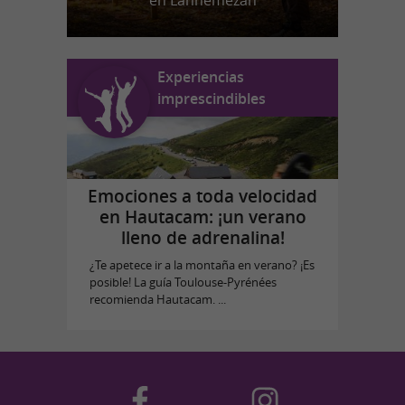
en Lannemezan
Experiencias
imprescindibles
Emociones a toda velocidad
en Hautacam: ¡un verano
lleno de adrenalina!
¿Te apetece ir a la montaña en verano? ¡Es
posible! La guía Toulouse-Pyrénées
recomienda Hautacam. ...