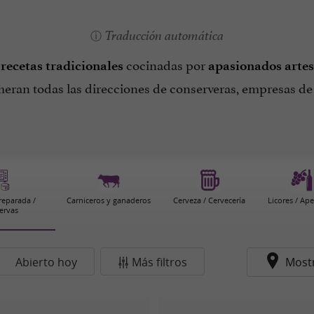
Traducción automática
,
cocinadas por
recetas tradicionales
apasionados arte
umeran todas las direcciones de conserveras, empresas de
eparada /
Carniceros y ganaderos
Cerveza / Cervecería
Licores / Ape
ervas
Abierto hoy
Más filtros
Most