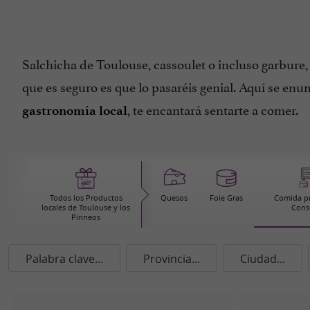
Salchicha de Toulouse, cassoulet o incluso garbure
que es seguro es que lo pasaréis genial. Aquí se en
, te encantará sentarte a comer.
gastronomía local
Todos los Productos
Quesos
Foie Gras
Comida pr
locales de Toulouse y los
Cons
Pirineos
Palabra clave...
Provincia...
Ciudad...