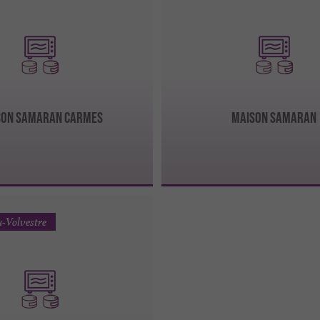
son Samaran CARMES
MAISON SAMARAN
-Volvestre