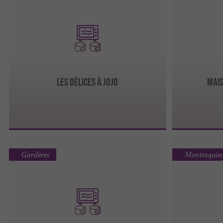
LES DÉLICES À JOJO
Mai
Gardères
Montesquieu