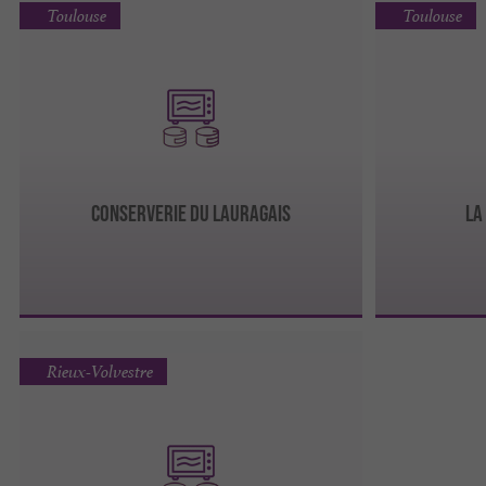
Toulouse
Toulouse
CONSERVERIE DU LAURAGAIS
LA
Rieux-Volvestre