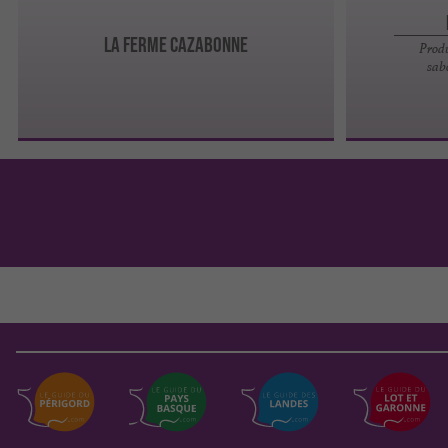
LA FERME CAZABONNE
Prod
sab