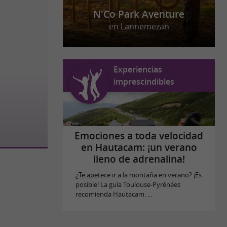
N'Co Park Aventure
en Lannemezan
Experiencias
imprescindibles
Emociones a toda velocidad
en Hautacam: ¡un verano
lleno de adrenalina!
¿Te apetece ir a la montaña en verano? ¡Es
posible! La guía Toulouse-Pyrénées
recomienda Hautacam. ...