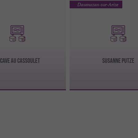
Daumazan-sur-Arize
 CAVE AU CASSOULET
SUSANNE PUTZE