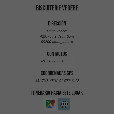
BISCUITERIE VEDERE
DIRECCIÓN
Usine Vedere
423, route de la Gare
65200 Montgaillard
CONTACTOS
Tel. :
05 62 91 63 33
COORDENADAS GPS
43° 7'43.65"N, 0° 6'53.81"E
ITINERARIO HACIA ESTE LUGAR