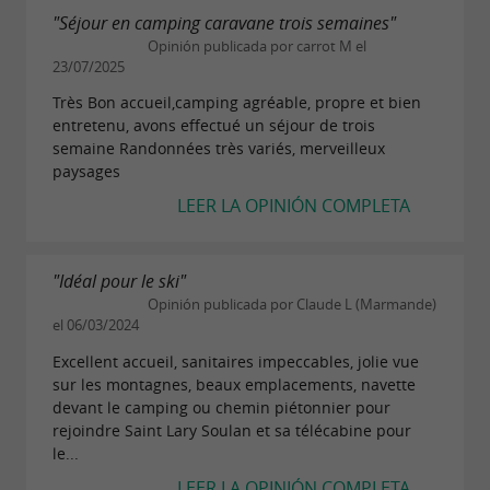
"Séjour en camping caravane trois semaines"
Opinión publicada por carrot M el
23/07/2025
Très Bon accueil,camping agréable, propre et bien
entretenu, avons effectué un séjour de trois
semaine Randonnées très variés, merveilleux
paysages
LEER LA OPINIÓN COMPLETA
"Idéal pour le ski"
Opinión publicada por Claude L (Marmande)
el 06/03/2024
Excellent accueil, sanitaires impeccables, jolie vue
sur les montagnes, beaux emplacements, navette
devant le camping ou chemin piétonnier pour
rejoindre Saint Lary Soulan et sa télécabine pour
le...
LEER LA OPINIÓN COMPLETA