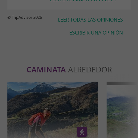
© TripAdvisor 2026
LEER TODAS LAS OPINIONES
ESCRIBIR UNA OPINIÓN
CAMINATA
ALREDEDOR