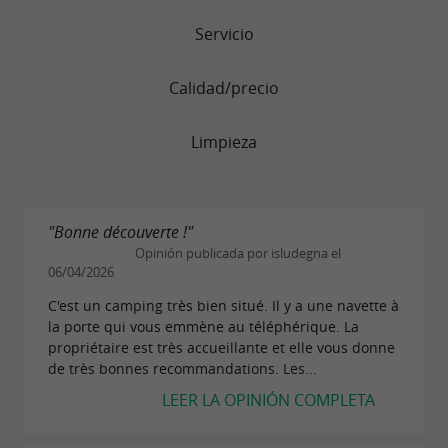
Servicio
Calidad/precio
Limpieza
"Bonne découverte !"
Opinión publicada por isludegna el
06/04/2026
C'est un camping très bien situé. Il y a une navette à
la porte qui vous emmène au téléphérique. La
propriétaire est très accueillante et elle vous donne
de très bonnes recommandations. Les...
LEER LA OPINIÓN COMPLETA