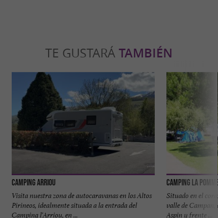
TE GUSTARÁ
TAMBIÉN
Camping Arriou
Camping La Pomme
Visita nuestra zona de autocaravanas en los Altos
Situado en el coraz
Pirineos, idealmente situada a la entrada del
valle de Campan, a
Camping l'Arriou, en ...
Aspin y frente ...