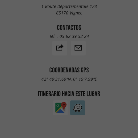
1 Route Départementale 123
65170 Vignec
CONTACTOS
Tel. :
05 62 39 52 24
COORDENADAS GPS
42° 49'31.69"N, 0° 19'7.99"E
ITINERARIO HACIA ESTE LUGAR