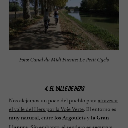
Foto: Canal du Midi Fuente: Le Petit Cyclo
4. EL VALLE DE HERS
Nos alejamos un poco del pueblo para
atravesar
el valle del Hers por la Voie Verte
. El entorno es
, entre
y
muy natural
los Argoulets
la Gran
. Sin embargo, el sendero es
y
Llanura
seguro