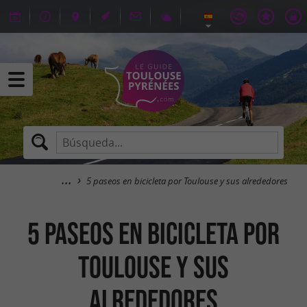
5 paseos en bicicleta por Toulouse y sus alrededores
5 paseos en bicicleta por
Toulouse y sus
alrededores