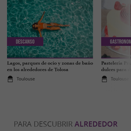
Descanso
Gastronom
Lagos, parques de ocio y zonas de baño
Pastelería Pra
en los alrededores de Tolosa
dulces para d
a 1 hora de T
Toulouse
Toulouse
PARA DESCUBRIR
ALREDEDOR