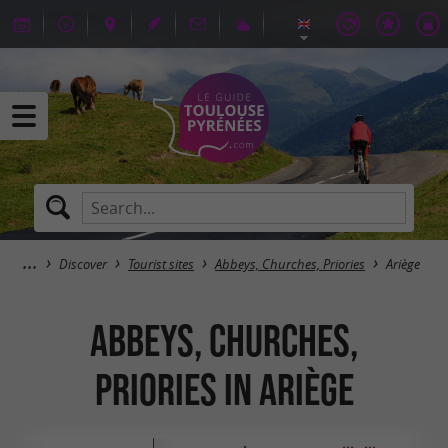
Discover
Tourist sites
Abbeys, Churches, Priories
Ariège
Abbeys, Churches,
Priories in Ariège