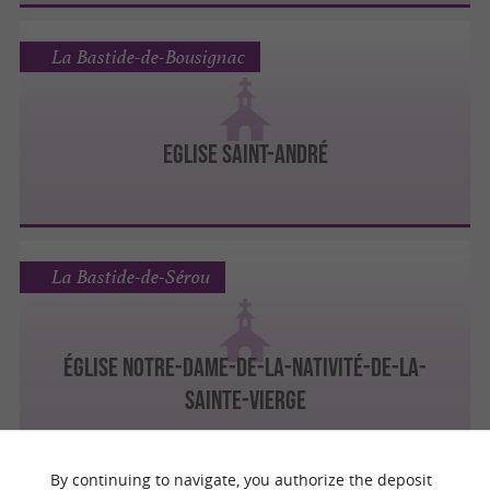
La Bastide-de-Bousignac
EGLISE SAINT-ANDRÉ
La Bastide-de-Sérou
ÉGLISE NOTRE-DAME-DE-LA-NATIVITÉ-DE-LA-
SAINTE-VIERGE
By continuing to navigate, you authorize the deposit