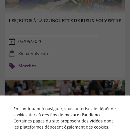
LES JEUDIS À LA GUINGUETTE DE RIEUX-VOLVESTRE
03/09/2026
Rieux-Volvestre
Marchés
En continuant à naviguer, vous autorisez le dépôt de
cookies tiers à des fins de
mesure d'audience
.
Certaines pages du site proposent des
vidéos
dont
les plateformes déposent également des cookies.