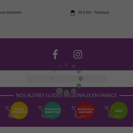
ieux-Volvestre
30,0 km - Toulouse
NOS AUTRES GUIDES RÉGIONAUX EN FRANCE