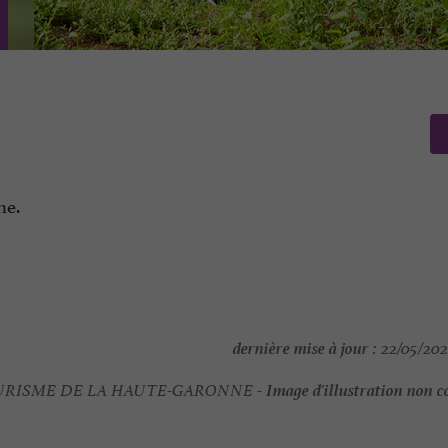
ne.
dernière mise à jour :
22/05/202
Image d'illustration non c
RISME DE LA HAUTE-GARONNE -