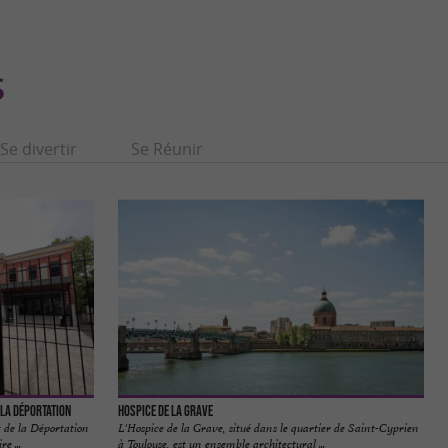
S
Se divertir
Se Réunir
 la Déportation
Hospice de la Grave
 de la Déportation
L'Hospice de la Grave, situé dans le quartier de Saint-Cyprien
e ...
à Toulouse, est un ensemble architectural ...