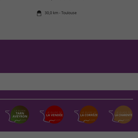
30,0 km - Toulouse