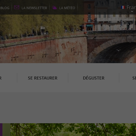
E
BLOG
LA
NEWSLETTER
LA
MÉTÉO
R
SE RESTAURER
DÉGUSTER
S