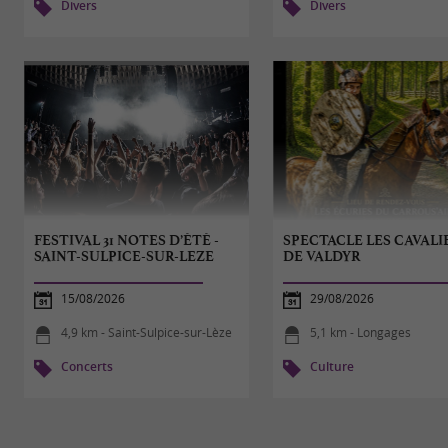
Divers
Divers
FESTIVAL 31 NOTES D’ÉTÉ -
SPECTACLE LES CAVALI
SAINT-SULPICE-SUR-LEZE
DE VALDYR
15/08/2026
29/08/2026
4,9 km - Saint-Sulpice-sur-Lèze
5,1 km - Longages
Concerts
Culture