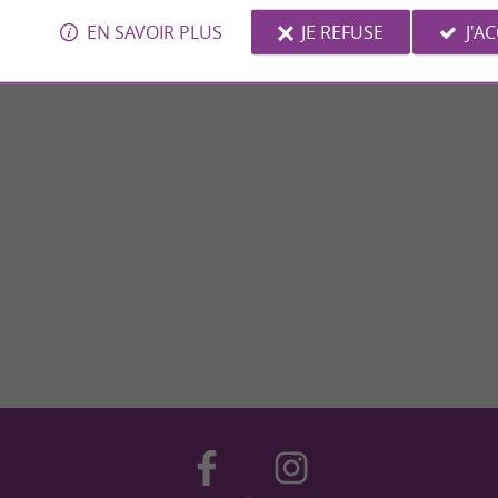
EN SAVOIR PLUS
JE REFUSE
J'A