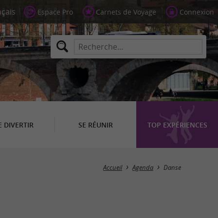
Espace Pro
Carnets de Voyage
Connexion
E DIVERTIR
SE RÉUNIR
TOP EXPÉRIENCES
Masquer la carte
Accueil
Agenda
Danse