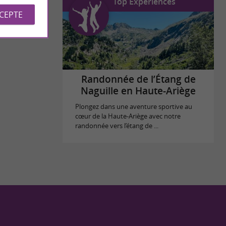
Top Expériences
CCEPTE
Randonnée de l’Étang de
Naguille en Haute-Ariège
Plongez dans une aventure sportive au
cœur de la Haute-Ariège avec notre
randonnée vers l’étang de ...