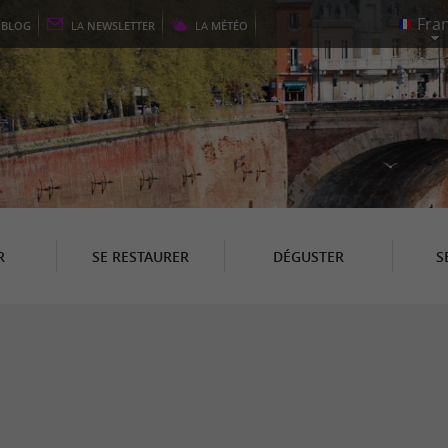
E
BLOG
LA
NEWSLETTER
LA
MÉTÉO
R
SE RESTAURER
DÉGUSTER
S