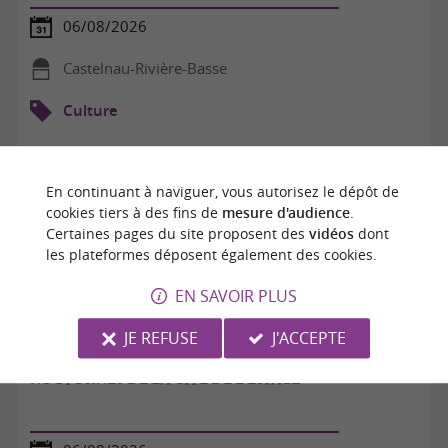
06/08/2026
Castelnau-Rivière-Basse
Culture
En continuant à naviguer, vous autorisez le dépôt de
cookies tiers à des fins de
mesure d'audience
.
Certaines pages du site proposent des
vidéos
dont
les plateformes déposent également des cookies.
EN SAVOIR PLUS
JE REFUSE
J'ACCEPTE
NOCTURNES DE LA CITÉ DE L'ESPACE