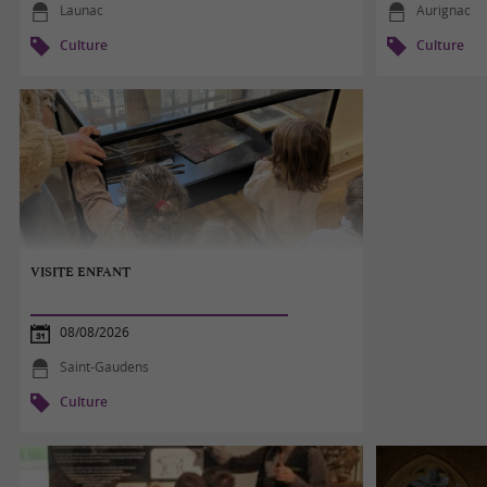
Launac
Aurignac
Culture
Culture
VISITE ENFANT
08/08/2026
Saint-Gaudens
Culture