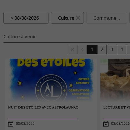
> 08/08/2026
Culture
Commune...
Culture à venir
1
2
3
4
NUIT DES ÉTOILES AVEC ASTROLAUNAC
LECTURE ET VI
08/08/2026
08/08/2026