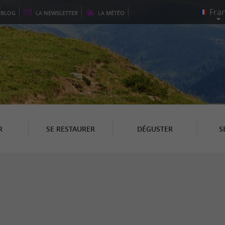
E
BLOG
LA
NEWSLETTER
LA
MÉTÉO
R
SE RESTAURER
DÉGUSTER
S