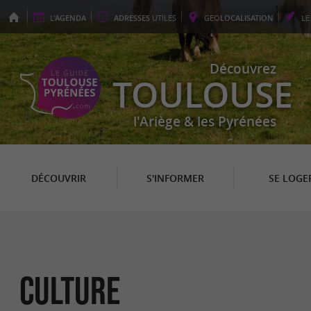
L'
AGENDA
ADRESSES
UTILES
GEO
LOCALISATION
L
Découvrez
TOULOUSE
l'Ariège & les Pyrénées
DÉCOUVRIR
S'INFORMER
SE LOGE
Culture