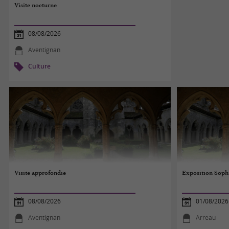
Visite nocturne
08/08/2026
Aventignan
Culture
Visite approfondie
Exposition Sop
08/08/2026
01/08/2026
Aventignan
Arreau