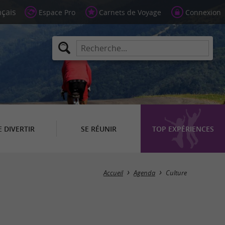
Espace Pro
Carnets de Voyage
Connexion
E DIVERTIR
SE RÉUNIR
TOP EXPÉRIENCES
Masquer la carte
Accueil
Agenda
Culture