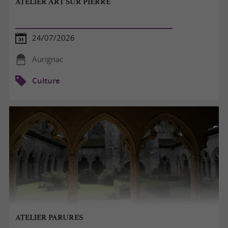
ATELIER ART SUR PIERRE
24/07/2026
Aurignac
Culture
ATELIER PARURES