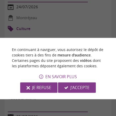
24/07/2026
Montréjeau
Culture
En continuant à naviguer, vous autorisez le dépôt de
cookies tiers à des fins de
mesure d'audience
.
Certaines pages du site proposent des
vidéos
dont
les plateformes déposent également des cookies.
EN SAVOIR PLUS
JE REFUSE
J'ACCEPTE
VISITE ENFANT