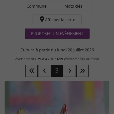
Commune...
Mots clés...
Afficher la carte
PROPOSER UN ÉVÈNEMENT
Culture à partir du lundi 20 juillet 2026
évènements
29 à 42
sur
619
évènements au total
3