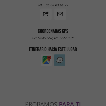
Tel. :
06 08 03 61 77
COORDENADAS GPS
42° 54'49.5"N, 0° 39'27.03"E
ITINERARIO HACIA ESTE LUGAR
PROBAMOS
PARA TI