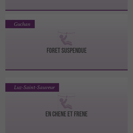
Guchan
FORET SUSPENDUE
Luz-Saint-Sauveur
EN CHENE ET FRENE