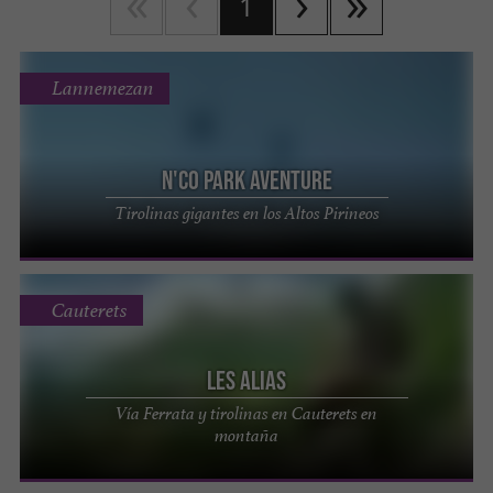
1
Lannemezan
N'Co Park Aventure
Tirolinas gigantes en los Altos Pirineos
Cauterets
LES ALIAS
Vía Ferrata y tirolinas en Cauterets en
montaña