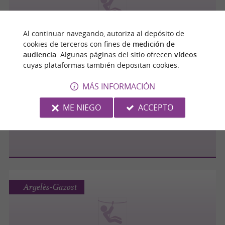
SARL NERE AVENTURE
Al continuar navegando, autoriza al depósito de
cookies de terceros con fines de
medición de
audiencia
. Algunas páginas del sitio ofrecen
vídeos
cuyas plataformas también depositan cookies.
Aragnouet
MÁS INFORMACIÓN
ME NIEGO
ACCEPTO
PARCOURS AVENTURE DU MOUDANG
Argelès-Gazost