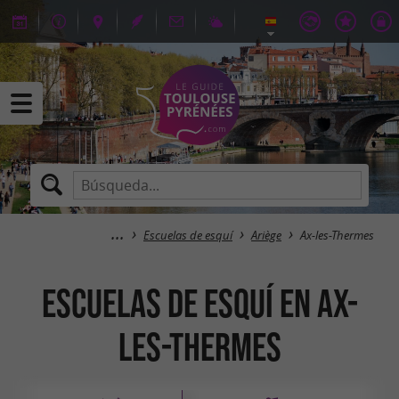
Escuelas de esquí
Ariège
Ax-les-Thermes
Escuelas de esquí en Ax-
les-Thermes