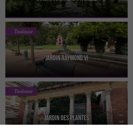
Toulouse
Jardin Raymond VI
Toulouse
Jardin des Plantes