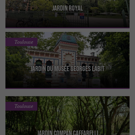
Jardin Royal
Toulouse
Jardin du Musée Georges Labit
Toulouse
Jardin Compan Caffarelli