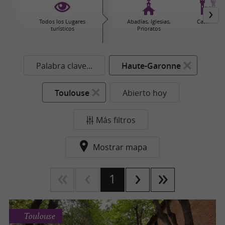
Todos los Lugares
Abadías, Iglesias,
Castillos
turísticos
Prioratos
Palabra clave...
Haute-Garonne
Toulouse
Abierto hoy
Más filtros
Mostrar mapa
1
Toulouse