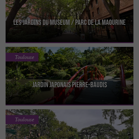
Les Jardins du Museum / Parc de la Maourine
Toulouse
Jardin japonais Pierre-Baudis
Toulouse