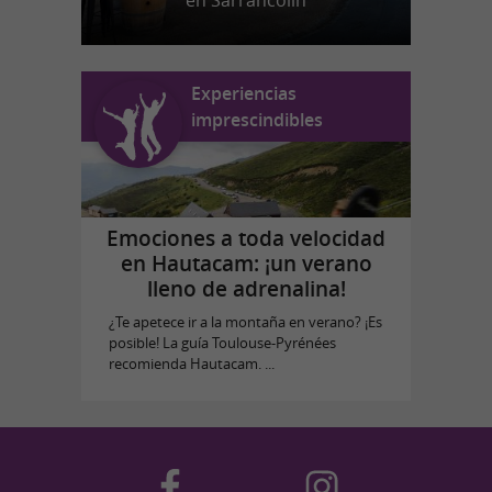
en Sarrancolin
Experiencias
imprescindibles
Emociones a toda velocidad
en Hautacam: ¡un verano
lleno de adrenalina!
¿Te apetece ir a la montaña en verano? ¡Es
posible! La guía Toulouse-Pyrénées
recomienda Hautacam. ...