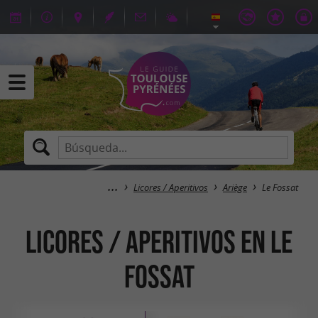
Licores / Aperitivos
Ariège
Le Fossat
Licores / Aperitivos en Le
Fossat