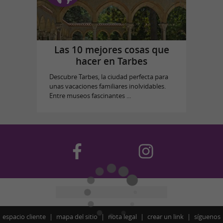
Las 10 mejores cosas que
hacer en Tarbes
Descubre Tarbes, la ciudad perfecta para
unas vacaciones familiares inolvidables.
Entre museos fascinantes ...
espacio cliente
mapa del sitio
nota legal
crear un link
síguenos