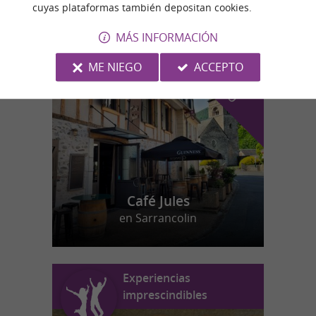
cuyas plataformas también depositan cookies.
MÁS INFORMACIÓN
n
u
e
s
t
r
o
a
v
o
r
i
t
f
o
ME NIEGO
ACCEPTO
Café Jules
en Sarrancolin
Experiencias
imprescindibles