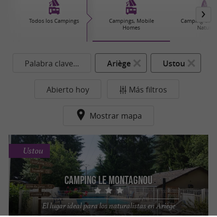
Todos los Campings
Campings, Mobile
Camping Car, 
Homes
Natural
Palabra clave...
Ariège
Ustou
Abierto hoy
Más filtros
Mostrar mapa
Ustou
Camping le Montagnou
El lugar ideal para los naturalistas en Ariège