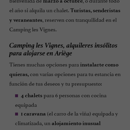
marzo a octubre
el año si alquila un chalet.
Turistas, senderistas
, reserven con tranquilidad en el
y veraneantes
Camping les Vignes.
Camping les Vignes, alquileres insólitos
para alojarse en Ariège
Tienes muchas opciones para
instalarte como
con varias opciones para tu estancia en
quieras,
función de tus deseos y tu presupuesto:
para 6 personas con cocina
4 chalets
equipada
(el carro de la viña) equipada y
1 caravana
climatizada, un
alojamiento inusual