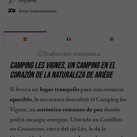
Ping pong
Áreas Autocaravanas
CAMPING LES VIGNES, UN CAMPING EN EL
CORAZÓN DE LA NATURALEZA DE ARIÈGE
Si busca un
para una estancia
lugar tranquilo
, le encantará descubrir el Camping les
apacible
Vignes, un
donde
auténtico remanso de paz
podrá recargar energías. Ubicado en Castillon-
en-Couserans, cerca del río Lèz, le da la
bienvenida de
, o durante todo