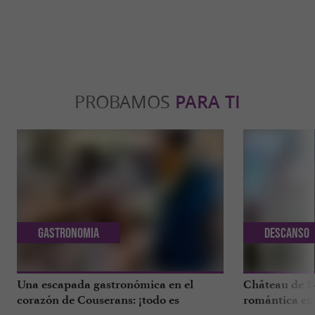
PROBAMOS
PARA TI
Gastronomia
Descanso
Una escapada gastronómica en el
Château de B
corazón de Couserans: ¡todo es
romántica en 