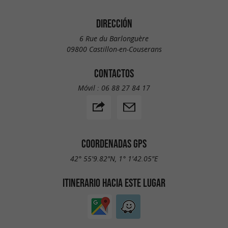
DIRECCIÓN
6 Rue du Barlonguère
09800 Castillon-en-Couserans
CONTACTOS
Móvil :
06 88 27 84 17
COORDENADAS GPS
42° 55'9.82"N, 1° 1'42.05"E
ITINERARIO HACIA ESTE LUGAR