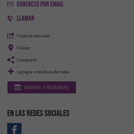
CONTACTO
POR EMAIL
LLAMAR
Visita el sitio web
Ubicar
Compartir
Agregar a mi diaro de viajes
TARIFAS Y RESERVAS
En las redes sociales